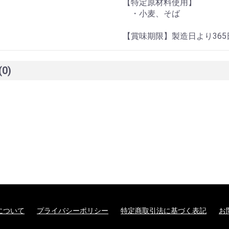
【特定原材料使用】
・小麦、そば
【賞味期限】製造日より365
(0)
について
プライバシーポリシー
特定商取引法に基づく表記
お