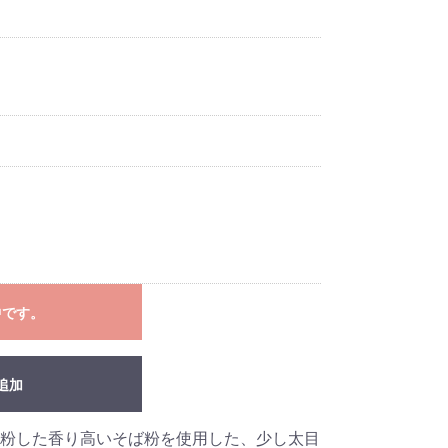
中です。
追加
粉した香り高いそば粉を使用した、少し太目