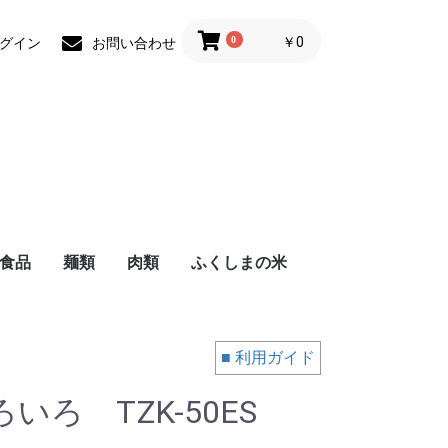
0
￥0
グイン
お問い合わせ
食品
麺類
肉類
ふくしまの米
■ 利用ガイド
ろ TZK-50ES