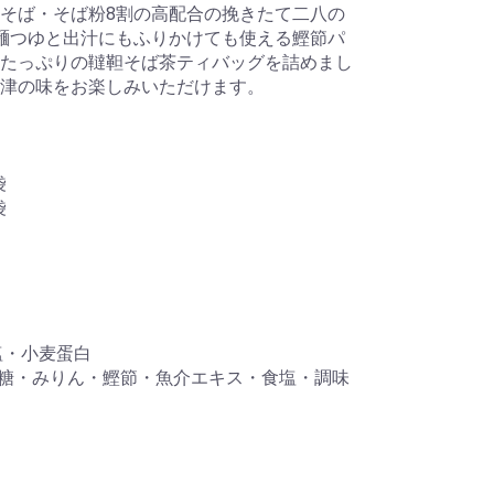
そば・そば粉8割の高配合の挽きたて二八の
麺つゆと出汁にもふりかけても使える鰹節パ
たっぷりの韃靼そば茶ティバッグを詰めまし
津の味をお楽しみいただけます。
袋
袋
塩・小麦蛋白
砂糖・みりん・鰹節・魚介エキス・食塩・調味